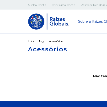
Minha Conta
Criar uma Conta
Rastrear Pedido (Co
Sobre a Raízes Gl
Início
.
Togo
.
Acessórios
Acessórios
Não tem