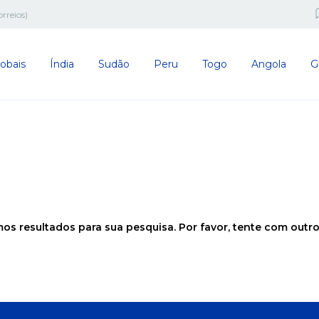
rreios)
obais
Índia
Sudão
Peru
Togo
Angola
G
os resultados para sua pesquisa. Por favor, tente com outros 