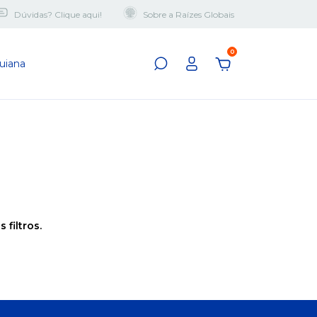
Dúvidas? Clique aqui!
Sobre a Raízes Globais
0
uiana
filtros.