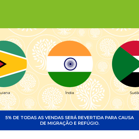
uiana
Índia
Sudã
5% DE TODAS AS VENDAS SERÁ REVERTIDA PARA CAUSA
DE MIGRAÇÃO E REFÚGIO.