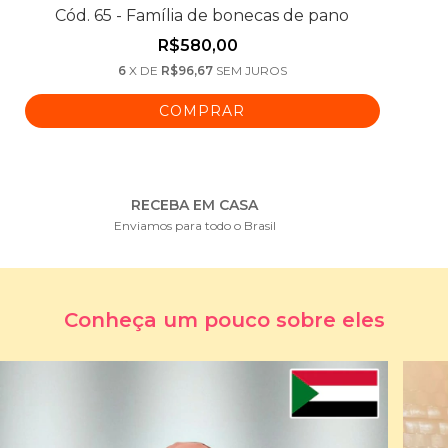
Cód. 65 - Família de bonecas de pano
R$580,00
6
X
DE
R$96,67
SEM JUROS
RECEBA EM CASA
Enviamos para todo o Brasil
Conheça um pouco sobre eles